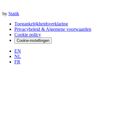
by
Statik
Toegankelijkheidsverklaring
Privacybeleid & Algemene voorwaarden
Cookie policy
Cookie-instellingen
EN
NL
FR