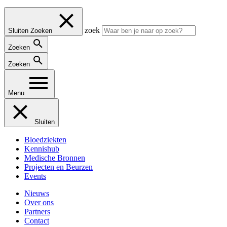
zoek
Sluiten Zoeken
Zoeken
Zoeken
Menu
Sluiten
Bloedziekten
Kennishub
Medische Bronnen
Projecten en Beurzen
Events
Nieuws
Over ons
Partners
Contact