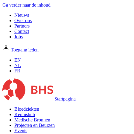
Ga verder naar de inhoud
Nieuws
Over ons
Partners
Contact
Jobs
Toegang leden
EN
NL
FR
Startpagina
Bloedziekten
Kennishub
Medische Bronnen
Projecten en Beurzen
Events