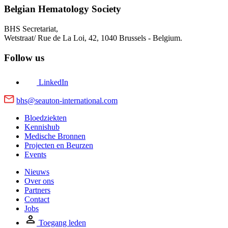
Belgian Hematology Society
BHS Secretariat,
Wetstraat/ Rue de La Loi, 42,
1040 Brussels - Belgium.
Follow us
LinkedIn
bhs@seauton-international.com
Bloedziekten
Kennishub
Medische Bronnen
Projecten en Beurzen
Events
Nieuws
Over ons
Partners
Contact
Jobs
Toegang leden